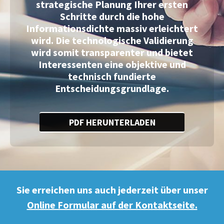
strategische Planung Ihrer ersten
Schritte durch die hohe
Informationsdichte massiv erleichtert
wird. Die technologische Validierung
wird somit transparenter und bietet
Interessenten eine objektive und
technisch fundierte
Entscheidungsgrundlage.
PDF HERUNTERLADEN
Sie erreichen uns auch jederzeit über unser
Online Formular auf der Kontaktseite.