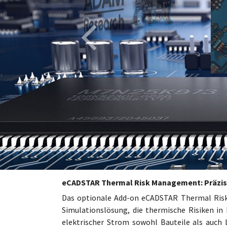
eCADSTAR Thermal Risk Management: Präzis
Das optionale Add-on eCADSTAR Thermal Risk
Simulationslösung, die thermische Risiken in 
elektrischer Strom sowohl Bauteile als auch 