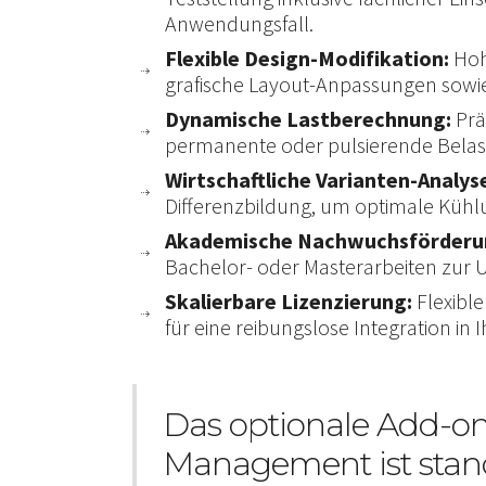
Anwendungsfall.
Flexible Design-Modifikation:
Hoh
grafische Layout-Anpassungen sowie
Dynamische Lastberechnung:
Prä
permanente oder pulsierende Belast
Wirtschaftliche Varianten-Analys
Differenzbildung, um optimale Kühlu
Akademische Nachwuchsförderu
Bachelor- oder Masterarbeiten zur 
Skalierbare Lizenzierung:
Flexibl
für eine reibungslose Integration in I
Das optionale Add-o
Management ist stan