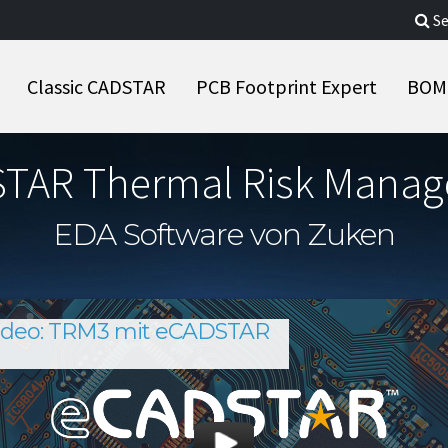
Se
Classic CADSTAR
PCB Footprint Expert
BOM 
TAR Thermal Risk Mana
EDA Software von Zuken
ideo: TRM3 mit eCADSTAR