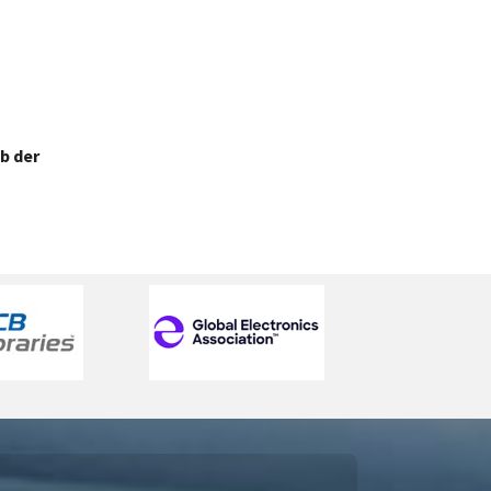
b der