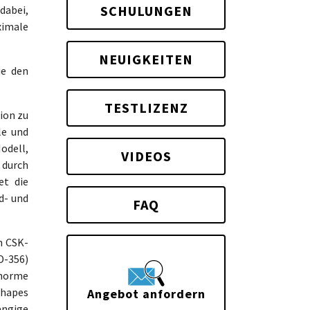
SCHULUNGEN
dabei,
ximale
NEUIGKEITEN
e den
TESTLIZENZ
ion zu
le und
odell,
VIDEOS
 durch
et die
d- und
FAQ
n CSK-
D-356)
enorme
Shapes
Angebot anfordern
ängige