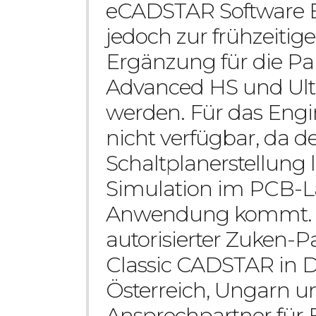
eCADSTAR Software B
jedoch zur frühzeitig
Ergänzung für die Pa
Advanced HS und Ulti
werden. Für das Engi
nicht verfügbar, da d
Schaltplanerstellung 
Simulation im PCB-La
Anwendung kommt. In 
autorisierter Zuken-P
Classic CADSTAR in D
Österreich, Ungarn un
Ansprechpartner für