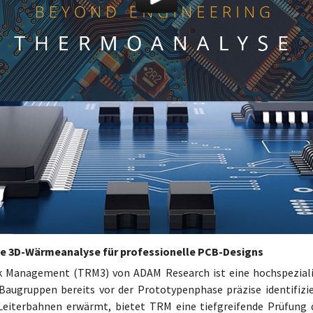
e 3D-Wärmeanalyse für professionelle PCB-Designs
 Management (TRM3) von ADAM Research ist eine hochspeziali
Baugruppen bereits vor der Prototypenphase präzise identifizie
Leiterbahnen erwärmt, bietet TRM eine tiefgreifende Prüfung 