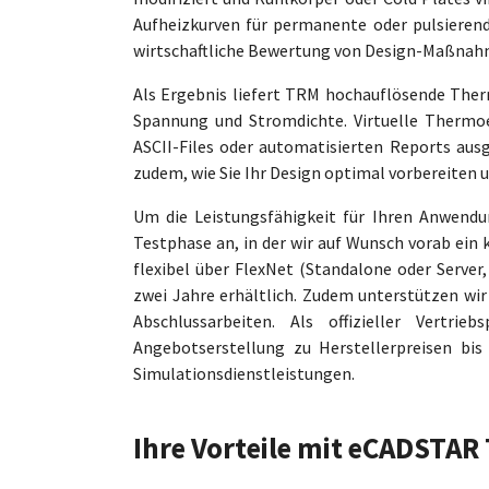
Aufheizkurven für permanente oder pulsierend
wirtschaftliche Bewertung von Design-Maßnah
Als Ergebnis liefert TRM hochauflösende The
Spannung und Stromdichte. Virtuelle Thermo
ASCII-Files oder automatisierten Reports aus
zudem, wie Sie Ihr Design optimal vorbereiten
Um die Leistungsfähigkeit für Ihren Anwendu
Testphase an, in der wir auf Wunsch vorab ein 
flexibel über FlexNet (Standalone oder Server
zwei Jahre erhältlich. Zudem unterstützen wi
Abschlussarbeiten. Als offizieller Vertr
Angebotserstellung zu Herstellerpreisen bis
Simulationsdienstleistungen.
Ihre Vorteile mit eCADSTA