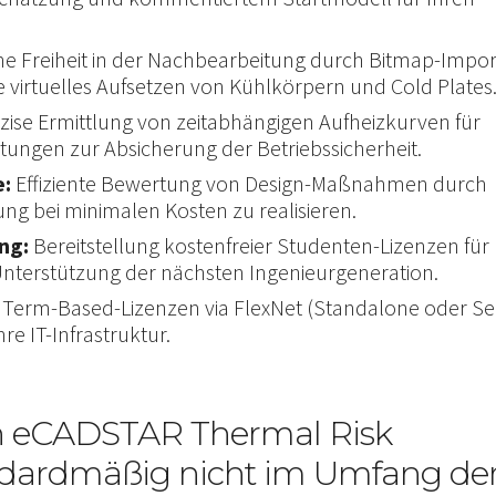
e Freiheit in der Nachbearbeitung durch Bitmap-Impor
 virtuelles Aufsetzen von Kühlkörpern und Cold Plates
zise Ermittlung von zeitabhängigen Aufheizkurven für
ungen zur Absicherung der Betriebssicherheit.
e:
Effiziente Bewertung von Design-Maßnahmen durch
ng bei minimalen Kosten zu realisieren.
ng:
Bereitstellung kostenfreier Studenten-Lizenzen für
Unterstützung der nächsten Ingenieurgeneration.
e Term-Based-Lizenzen via FlexNet (Standalone oder Se
hre IT-Infrastruktur.
n eCADSTAR Thermal Risk
dardmäßig nicht im Umfang de