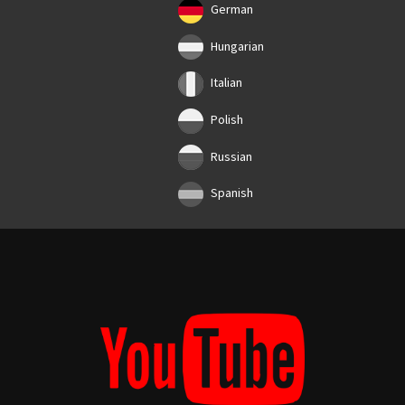
German
Hungarian
Italian
Polish
Russian
Spanish