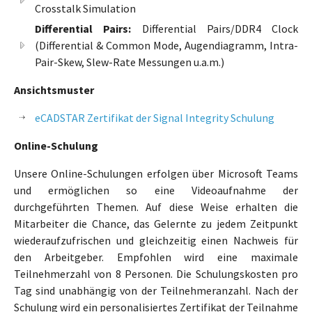
Crosstalk Simulation
Differential Pairs:
Differential Pairs/DDR4 Clock
(Differential & Common Mode, Augendiagramm, Intra-
Pair-Skew, Slew-Rate Messungen u.a.m.)
Ansichtsmuster
eCADSTAR Zertifikat der Signal Integrity Schulung
Online-Schulung
Unsere Online-Schulungen erfolgen über Microsoft Teams
und ermöglichen so eine Videoaufnahme der
durchgeführten Themen. Auf diese Weise erhalten die
Mitarbeiter die Chance, das Gelernte zu jedem Zeitpunkt
wiederaufzufrischen und gleichzeitig einen Nachweis für
den Arbeitgeber. Empfohlen wird eine maximale
Teilnehmerzahl von 8 Personen. Die Schulungskosten pro
Tag sind unabhängig von der Teilnehmeranzahl. Nach der
Schulung wird ein personalisiertes Zertifikat der Teilnahme