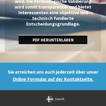
wird. Die technologische Validierung
wird somit transparenter und bietet
Interessenten eine objektive und
technisch fundierte
Entscheidungsgrundlage.
PDF HERUNTERLADEN
Sie erreichen uns auch jederzeit über unser
Online Formular auf der Kontaktseite.
Danish