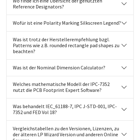
Wo finde ich eine Übersicht der genutzten
Reference Designators?
Wofür ist eine Polarity Marking Silkscreen Legend?
Was ist trotz der Herstellerempfehlung bzgl.
Patterns wie z.B. rounded rectangle pad shapes zu
beachten?
Was ist der Nominal Dimension Calculator?
Welches mathematische Modell der IPC-7352
nutzt die PCB Footprint Expert Software?
Was behandelt IEC_61188-7, IPC J-STD-001, IPC-
7352 und FED Vol 18?
Vergleichstabellen zu den Versionen, Lizenzen, zu
der älteren LP Wizard Version und anderen Online