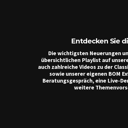
Entdecken Sie di
Die wichtigsten Neuerungen un
übersichtlichen Playlist auf uns
auch zahlreiche Videos zu der Clas
sowie unserer eigenen BOM Extr
Beratungsgespräch, eine Live-De
weitere Themenvorsch