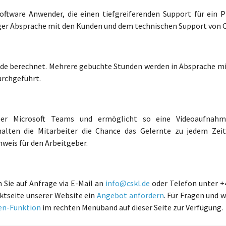
Software Anwender, die einen tiefgreiferenden Support für ein P
nger Absprache mit den Kunden und dem technischen Support von 
nde berechnet. Mehrere gebuchte Stunden werden in Absprache m
urchgeführt.
über Microsoft Teams und ermöglicht so eine Videoaufnah
alten die Mitarbeiter die Chance das Gelernte zu jedem Zei
hweis für den Arbeitgeber.
 Sie auf Anfrage via E-Mail an
info@cskl.de
oder Telefon unter +
aktseite unserer Website ein
Angebot anfordern
. Für Fragen und w
len-Funktion
im rechten Menüband auf dieser Seite zur Verfügung.