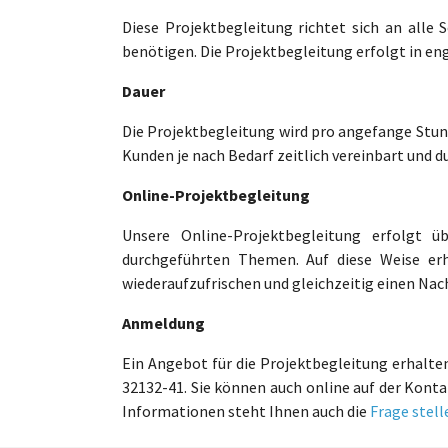
Diese Projektbegleitung richtet sich an alle 
benötigen. Die Projektbegleitung erfolgt in e
Dauer
Die Projektbegleitung wird pro angefange Stu
Kunden je nach Bedarf zeitlich vereinbart und d
Online-Projektbegleitung
Unsere Online-Projektbegleitung erfolgt 
durchgeführten Themen. Auf diese Weise erh
wiederaufzufrischen und gleichzeitig einen Nac
Anmeldung
Ein Angebot für die Projektbegleitung erhalten
32132-41. Sie können auch online auf der Kont
Informationen steht Ihnen auch die
Frage stel