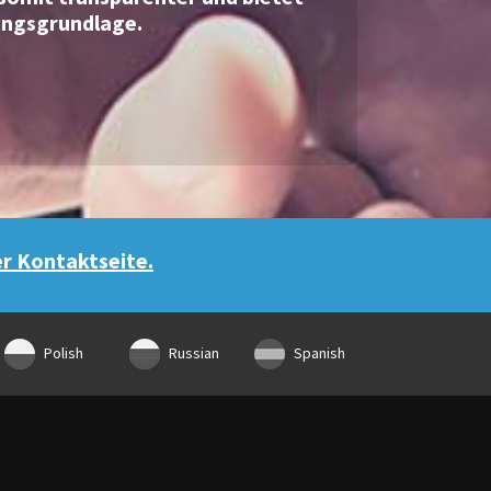
ungsgrundlage.
er Kontaktseite.
Polish
Russian
Spanish