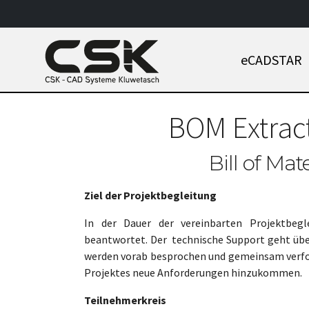
Skip
to
main
content
eCADSTAR
BOM Extract
Bill of Mat
Ziel der Projektbegleitung
In der Dauer der vereinbarten Projektbeg
beantwortet. Der technische Support geht übe
werden vorab besprochen und gemeinsam verfolgt
Projektes neue Anforderungen hinzukommen.
Teilnehmerkreis