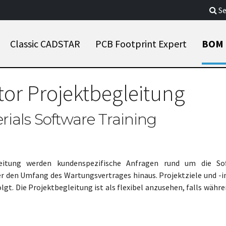
Se
Classic CADSTAR
PCB Footprint Expert
BOM 
or Projektbegleitung
erials Software Training
leitung werden kundenspezifische Anfragen rund um die So
r den Umfang des Wartungsvertrages hinaus. Projektziele und -i
. Die Projektbegleitung ist als flexibel anzusehen, falls währe