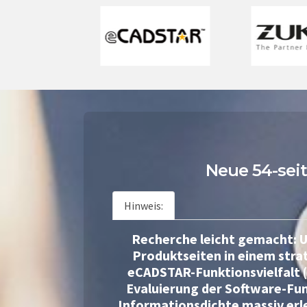
Neue 54-sei
Hinweis:
Recherche leicht gemacht: U
Produktseiten in einem stra
eCADSTAR-Funktionsvielfalt 
Evaluierung der Software-Fun
Informationsdichte massiv erle