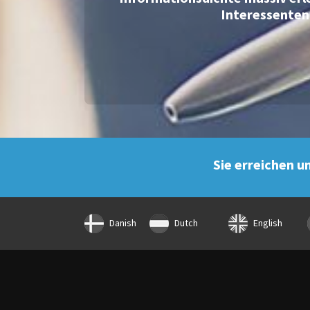
Interessenten
Sie erreichen u
Danish
Dutch
English