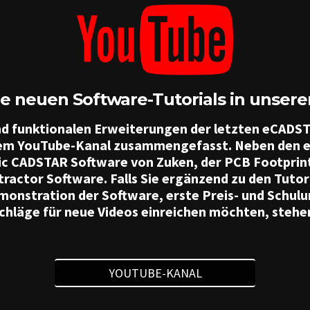
e neuen Software-Tutorials in unseren
d funktionalen Erweiterungen der letzten eCADSTA
erem YouTube-Kanal zusammengefasst. Neben den e
sic CADSTAR Software von Zuken, der PCB Footprin
actor Software. Falls Sie ergänzend zu den Tutor
monstration der Software, erste Preis- und Schu
läge für neue Videos einreichen möchten, stehen 
YOUTUBE-KANAL