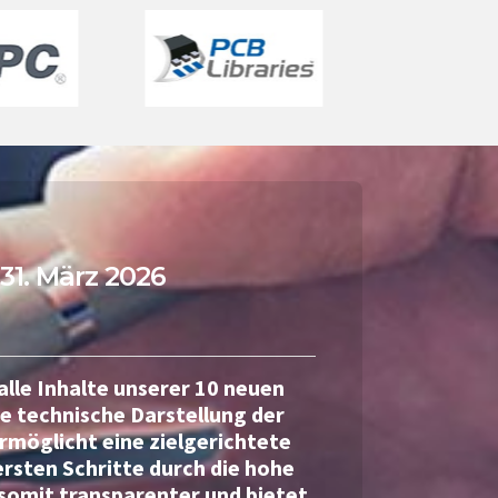
1. März 2026
lle Inhalte unserer 10 neuen
e technische Darstellung der
möglicht eine zielgerichtete
rsten Schritte durch die hohe
 somit transparenter und bietet