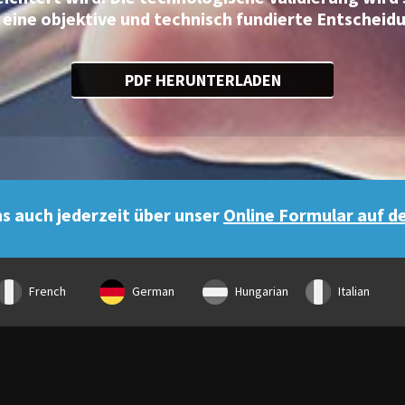
 eine objektive und technisch fundierte Entscheid
PDF HERUNTERLADEN
ns auch jederzeit über unser
Online Formular auf d
French
German
Hungarian
Italian